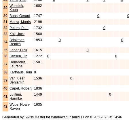
Wansink,
1602
29
Koen
30
Bons, Gerard
1747
0
31
Merza, Morris
2198
32
Peters, Paul
1732
0
33
Kok, Jack
1560
Brinkman,
1853
0
0
34
Remco
35
Faber, Dick
1615
0
36
Jansen, Jip
1272
0
0
Hollander,
1501
37
Laurens
38
Karthaus, Tom
0
Van Kleef,
1536
0
39
Benjamin
40
Capel, Robert
1836
Luijting,
1449
0
41
Harmke
Wubs, Noah-
1635
42
Raven
Generated by
Swiss Master for Windows 5.7 build 11
on 01-05-2026 at 14:46