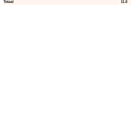
Totaal
11.0