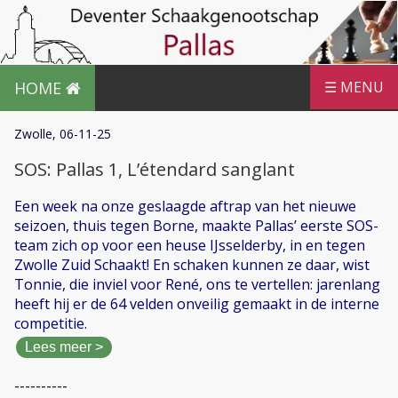
HOME
☰ MENU
Zwolle, 06-11-25
SOS: Pallas 1, L’étendard sanglant
Een week na onze geslaagde aftrap van het nieuwe
seizoen, thuis tegen Borne, maakte Pallas’ eerste SOS-
team zich op voor een heuse IJsselderby, in en tegen
Zwolle Zuid Schaakt! En schaken kunnen ze daar, wist
Tonnie, die inviel voor René, ons te vertellen: jarenlang
heeft hij er de 64 velden onveilig gemaakt in de interne
competitie.
Lees meer >
----------