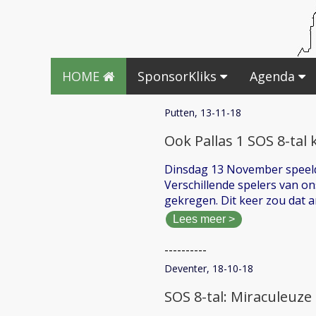
HOME
SponsorKliks
Agenda
Putten, 13-11-18
Ook Pallas 1 SOS 8-tal 
Dinsdag 13 November speeld
Verschillende spelers van on
gekregen. Dit keer zou dat 
Lees meer >
----------
Deventer, 18-10-18
SOS 8-tal: Miraculeuze