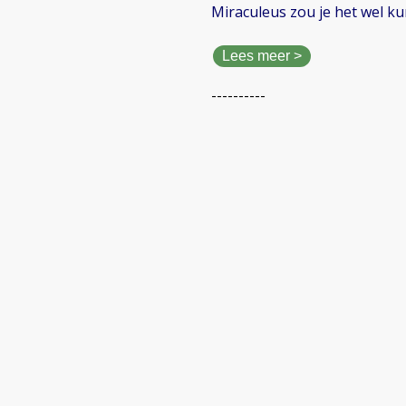
Miraculeus zou je het wel 
Lees meer >
----------