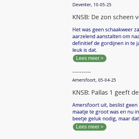
Deventer, 10-05-25
KNSB: De zon scheen vo
Het was geen schaakweer zat
aarzelend aanstalten om naa
definitief de gordijnen in te 
leuk is dat.
Lees meer >
----------
Amersfoort, 05-04-25
KNSB: Pallas 1 geeft de
Amersfoort uit, beslist geen
maatje te groot was en nu i
beetje geluk nodig, maar dat 
Lees meer >