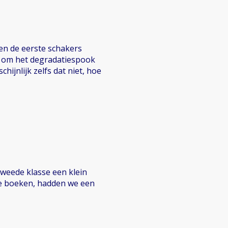
en de eerste schakers
e om het degradatiespook
hijnlijk zelfs dat niet, hoe
tweede klasse een klein
te boeken, hadden we een