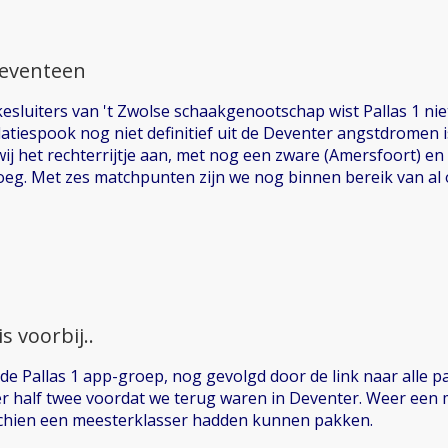
seventeen
esluiters van 't Zwolse schaakgenootschap wist Pallas 1 ni
atiespook nog niet definitief uit de Deventer angstdromen 
ij het rechterrijtje aan, met nog een zware (Amersfoort) en
boeg. Met zes matchpunten zijn we nog binnen bereik van al
s voorbij..
 Pallas 1 app-groep, nog gevolgd door de link naar alle part
er half twee voordat we terug waren in Deventer. Weer een
schien een meesterklasser hadden kunnen pakken.