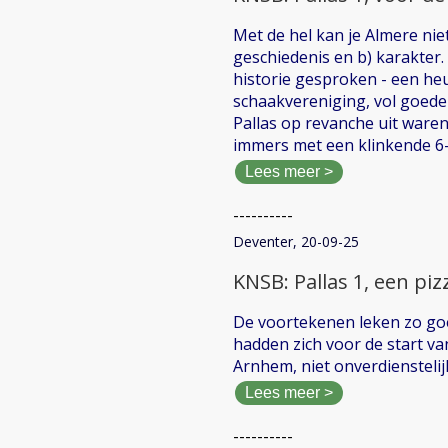
Met de hel kan je Almere nie
geschiedenis en b) karakter. 
historie gesproken - een he
schaakvereniging, vol goede
Pallas op revanche uit waren
immers met een klinkende 6-
Lees meer >
----------
Deventer, 20-09-25
KNSB: Pallas 1, een p
De voortekenen leken zo goed
hadden zich voor de start v
Arnhem, niet onverdienstelij
Lees meer >
----------