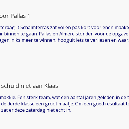
or Pallas 1
erdag. ’t Schalmterras zat vol en pas kort voor enen maakt
r binnen te gaan. Pallas en Almere stonden voor de opgav
jagen: niks meer te winnen, hooguit iets te verliezen en waarsc
 schuld niet aan Klaas
 makkie. Een sterk team, wat een aantal jaren geleden in de 
n de derde klasse een groot maatje. Om een goed resultaat 
zat er deze zaterdag niet echt in.