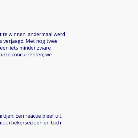
et te winnen: andermaal werd
is verjaagd. Met nog twee
 een iets minder zware
 onze concurrenten; we
ijen. Een reactie bleef uit.
 mooi bekerseizoen en toch