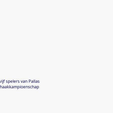
jf spelers van Pallas
 Schaakkampioenschap