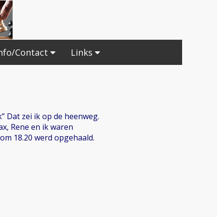
nfo/Contact
Links
” Dat zei ik op de heenweg.
Max, Rene en ik waren
n om 18.20 werd opgehaald.