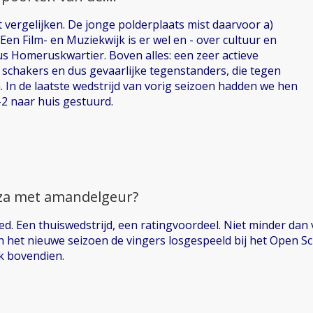
t vergelijken. De jonge polderplaats mist daarvoor a)
Een Film- en Muziekwijk is er wel en - over cultuur en
us Homeruskwartier. Boven alles: een zeer actieve
 schakers en dus gevaarlijke tegenstanders, die tegen
. In de laatste wedstrijd van vorig seizoen hadden we hen
2 naar huis gestuurd.
izza met amandelgeur?
. Een thuiswedstrijd, een ratingvoordeel. Niet minder dan vi
an het nieuwe seizoen de vingers losgespeeld bij het Open
k bovendien.