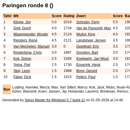
Paringen ronde 8 ()
Tafel
Wit
Score
Rating
Zwart
Score
Ra
1
Klinge, Jim
5.0
2019
Schroën, Ferry
5.5
19
2
Smit, Gorrit
4.0
1734
Van de Pavoordt, Max
4.5
22
3
Waagmeester, Wouter
4.5
2124
Wullur, King
4.0
18
4
Renders, René
4.5
2121
Landsheer, Jeroen
3.5
18
5
Van Mechelen, Manuel
3.0
0
Goedhart, Eric
3.5
17
6
Rindertsma, Chris
3.0
1887
Donders, Bart
3.0
17
7
Kok, Simon
2.5
1566
Koelewijn, Jan Wout
3.0
16
8
Ypma, Piet
2.5
1730
Enserink, Henk
2.5
17
9
Stuij, Leon
1.5
1968
Bons, Gerard
2.0
17
10
Faber, Dick
1.5
1615
Peters, Paul
1.5
17
Luijting, Harmke; Merza, Max; Van Sittert, Marco; Kok, Jack; Wubs, Noah-R
Bye
Edvin; Wansink, Koen; Jansen, Jip; Hollander, Laurens; Brinkman, Remco; M
Generated by
Swiss Master for Windows 5.7 build 11
on 01-05-2026 at 14:46