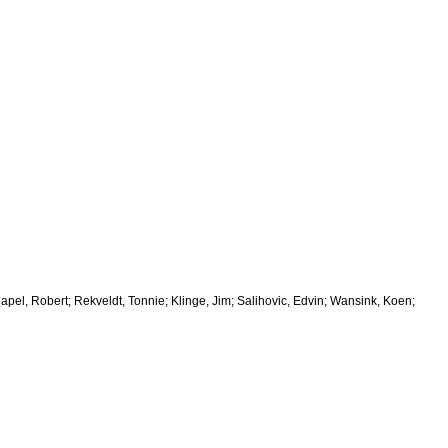
el, Robert; Rekveldt, Tonnie; Klinge, Jim; Salihovic, Edvin; Wansink, Koen;