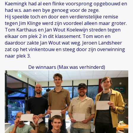
Kaemingk had al een flinke voorsprong opgebouwd en
had w.s. aan een bye genoeg voor de zege.
Hij speelde toch en door een verdienstelijke remise
tegen Jim Klinge werd zijn voordeel alleen maar groter.
Tom Karthaus en Jan Wout Koelewijn streden tegen
elkaar om plek 2 in dit klassement. Tom won en
daardoor zakte Jan Wout wat weg. Jeroen Landsheer
zat op het vinkentouw en steeg door zijn overwinning
naar plek 3.
De winnaars (Max was verhinderd)