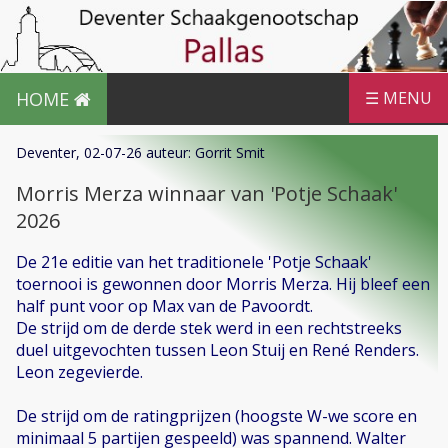
HOME
☰ MENU
Deventer, 02-07-26 auteur: Gorrit Smit
Morris Merza winnaar van 'Potje Schaak'
2026
De 21e editie van het traditionele 'Potje Schaak'
toernooi is gewonnen door Morris Merza. Hij bleef een
half punt voor op Max van de Pavoordt.
De strijd om de derde stek werd in een rechtstreeks
duel uitgevochten tussen Leon Stuij en René Renders.
Leon zegevierde.
De strijd om de ratingprijzen (hoogste W-we score en
minimaal 5 partijen gespeeld) was spannend. Walter