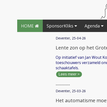
HOME
SponsorKliks
Agenda
Deventer, 25-04-26
Lente zon op het Grot
Op initiatief van Jan Wout K
toeschouwers verzameld onde
schaaktafels.
Lees meer >
----------
Deventer, 25-03-26
Het automatisme moet 