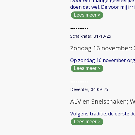
Door een matige geestelijke 
doen dat wel. De voor mij irri
Lees meer >
----------
Schalkhaar, 31-10-25
Zondag 16 november: 2
Op zondag 16 november organ
Lees meer >
----------
Deventer, 04-09-25
ALV en Snelschaken; 
Volgens traditie: de eerste
Lees meer >
----------