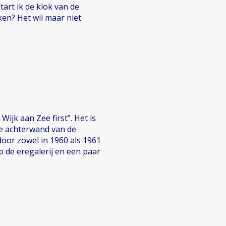
tart ik de klok van de
ken? Het wil maar niet
ijk aan Zee first”. Het is
e achterwand van de
door zowel in 1960 als 1961
p de eregalerij en een paar