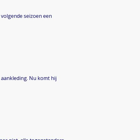
t volgende seizoen een
l aankleding. Nu komt hij