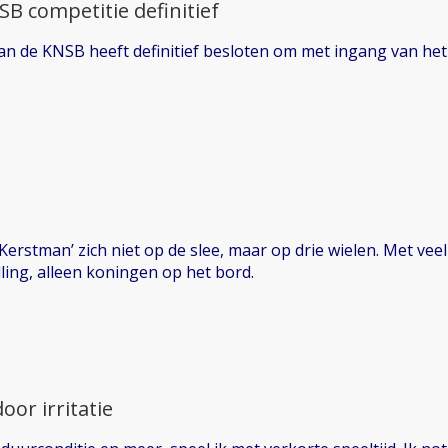
SB competitie definitief
n de KNSB heeft definitief besloten om met ingang van he
Kerstman’ zich niet op de slee, maar op drie wielen. Met vee
ling, alleen koningen op het bord.
oor irritatie