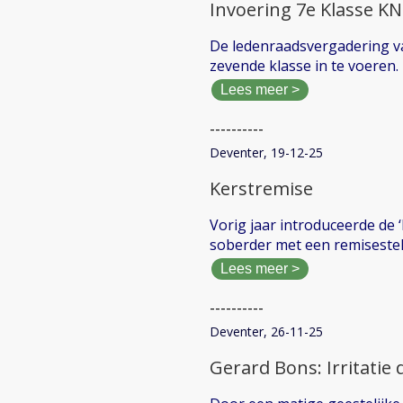
Invoering 7e Klasse KN
De ledenraadsvergadering va
zevende klasse in te voeren.
Lees meer >
----------
Deventer, 19-12-25
Kerstremise
Vorig jaar introduceerde de ‘
soberder met een remisestel
Lees meer >
----------
Deventer, 26-11-25
Gerard Bons: Irritatie d