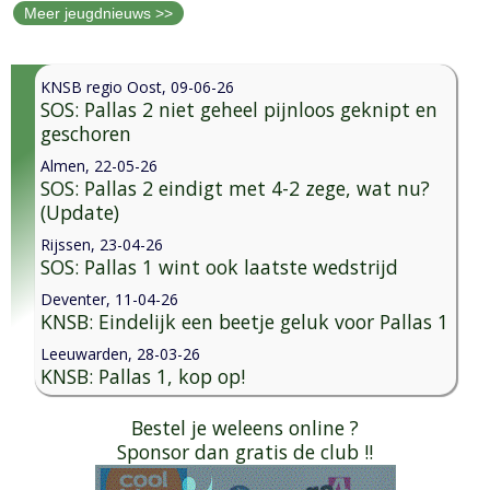
Meer jeugdnieuws >>
KNSB regio Oost, 09-06-26
SOS: Pallas 2 niet geheel pijnloos geknipt en
geschoren
Almen, 22-05-26
SOS: Pallas 2 eindigt met 4-2 zege, wat nu?
(Update)
Rijssen, 23-04-26
SOS: Pallas 1 wint ook laatste wedstrijd
Deventer, 11-04-26
KNSB: Eindelijk een beetje geluk voor Pallas 1
Leeuwarden, 28-03-26
KNSB: Pallas 1, kop op!
Bestel je weleens online ?
Sponsor dan gratis de club !!