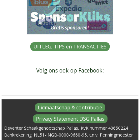
UITLEG, TIPS en TRANSACTIES
Volg ons ook op Facebook:
Lidmaatschap & contributie
Privacy Statement DSG Pallas
Deventer Schaakgenootschap Pallas, KvK nummer 40650224
Bankrekening: NL51-INGB-0000-9660-95, t.n.v. Penningmeester