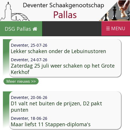
DSG Pallas
☰ MENU
Deventer, 25-07-26
Lekker schaken onder de Lebuinustoren
Deventer, 24-07-26
Zaterdag 25 juli weer schaken op het Grote
Kerkhof
Meer nieuws >>
Deventer, 20-06-26
D1 valt net buiten de prijzen, D2 pakt
punten
Deventer, 18-06-26
Maar liefst 11 Stappen-diploma's